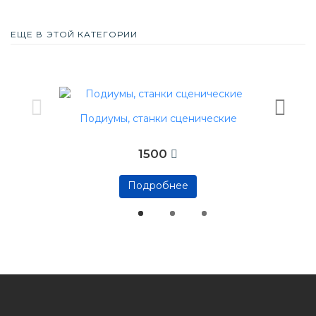
ЕЩЕ В ЭТОЙ КАТЕГОРИИ
Подиумы, станки сценические
1500
Подробнее
Подробнее
Подробнее