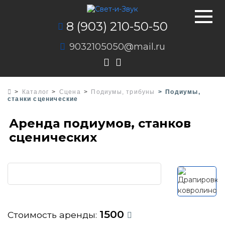
8 (903) 210-50-50
9032105050@mail.ru
Каталог
Сцена
Подиумы, трибуны
Подиумы,
станки сценические
Аренда подиумов, станков
сценических
1500
Стоимость аренды: