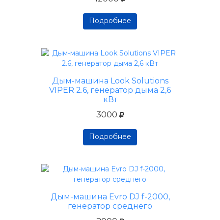
Подробнее
Подробнее
Подробнее
Дым-машина Look Solutions
VIPER 2.6, генератор дыма 2,6
кВт
3000
Подробнее
Подробнее
Подробнее
Дым-машина Evro DJ f-2000,
генератор среднего