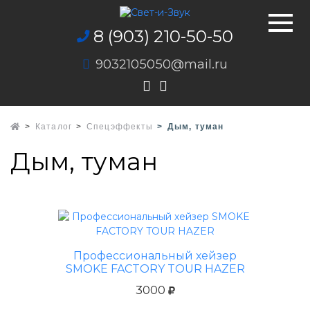
8 (903) 210-50-50
9032105050@mail.ru
Каталог
Спецэффекты
Дым, туман
Дым, туман
Профессиональный хейзер
SMOKE FACTORY TOUR HAZER
3000