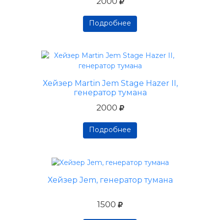
2000
Подробнее
Подробнее
Подробнее
Хейзер Martin Jem Stage Hazer II,
генератор тумана
2000
Подробнее
Подробнее
Подробнее
Хейзер Jem, генератор тумана
1500