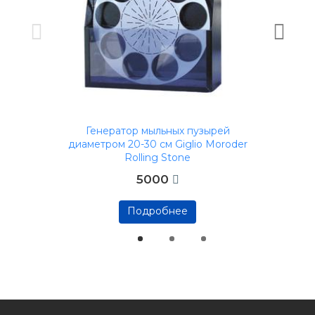
Генератор мыльных пузырей
диаметром 20-30 см Giglio Moroder
Rolling Stone
5000
Подробнее
Подробнее
Подробнее