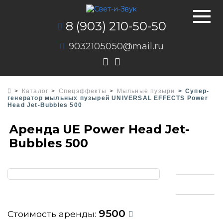
8 (903) 210-50-50
9032105050@mail.ru
Каталог
Спецэффекты
Мыльные пузыри
Супер-
генератор мыльных пузырей UNIVERSAL EFFECTS Power
Head Jet-Bubbles 500
Аренда UE Power Head Jet-
Bubbles 500
9500
Стоимость аренды: