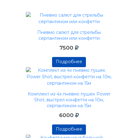
Пневмо салют для стрельбы
серпантином или конфетти
7500
Подробнее
Подробнее
Подробнее
Комплект из 4х пневмо пушек Power
Shot, выстрел конфетти на 10м,
серпантином на 15м
6000
Подробнее
Подробнее