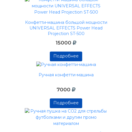
Подробнее
Конфетти-машина большой мощности
UNIVERSAL EFFECTS Power Head
Projection ST-500
15000
Подробнее
Подробнее
Подробнее
Ручная конфетти-машина
7000
Подробнее
Подробнее
Подробнее