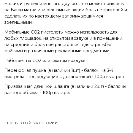
мягких игрушек и многого другого, что может привлечь
на Ваши матчи или рекламные акции больше зрителей и
сделать их по настоящему запоминающимися
зрелищными.
Мобильные СО2 пистолеты можно использовать для
любых площадок, на открытом воздухе и в помещении,
на средние и большие расстояния, для стрельбы
майками и различными рекламными предметами.
Работает на СО2 или сжатом воздухе
Переносная пушка (в наличии 1шт) - баллон на 3-4
выстрела , последующие с дозаправкой - 100р выстрел
Привязанная длинной шланга (в наличии 2шт) - баллоны
разного объема - 100р выстрел
ЕЩЕ В ЭТОЙ КАТЕГОРИИ