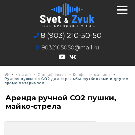
8 (903) 210-50-50
9032105050@mail.ru
Каталог
Спецэффекты
Конфетти машины
Ручная пушка на СО2 для стрельбы футболками и другим
промо материалом
Аренда ручной СО2 пушки,
майко-стрела