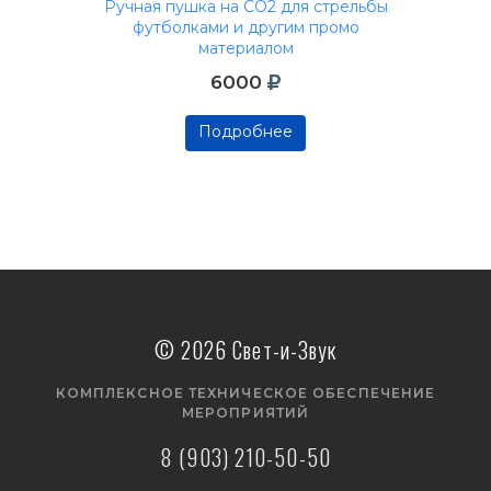
Ручная пушка на СО2 для стрельбы
футболками и другим промо
материалом
6000
Подробнее
Подробнее
Подробнее
© 2026 Свет-и-Звук
КОМПЛЕКСНОЕ ТЕХНИЧЕСКОЕ ОБЕСПЕЧЕНИЕ
МЕРОПРИЯТИЙ
8 (903) 210-50-50