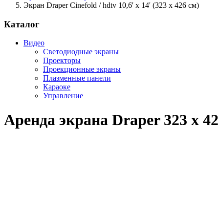
Экран Draper Cinefold / hdtv 10,6' x 14' (323 х 426 см)
Каталог
Видео
Светодиодные экраны
Проекторы
Проекционные экраны
Плазменные панели
Караоке
Управление
Аренда экрана Draper 323 х 42