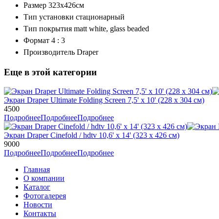
Размер 323х426см
Тип установки стационарный
Тип покрытия matt white, glass beaded
Формат 4 : 3
Производитель Draper
Еще в этой категории
Экран Draper Ultimate Folding Screen 7,5' x 10' (228 x 304 см)
4500
Подробнее
Подробнее
Подробнее
Экран Draper Cinefold / hdtv 10,6' x 14' (323 х 426 см)
9000
Подробнее
Подробнее
Подробнее
Главная
О компании
Каталог
Фотогалерея
Новости
Контакты