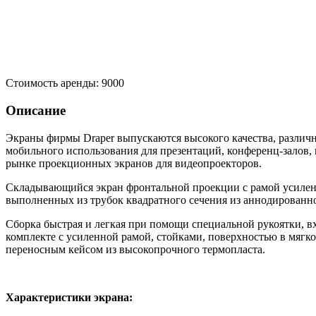
Стоимость аренды:
9000
Описание
Экраны фирмы Draper выпускаются высокого качества, различн
мобильного использования для презентаций, конференц-залов,
рынке проекционных экранов для видеопроекторов.
Складывающийся экран фронтальной проекции с рамой усиленно
выполненных из трубок квадратного сечения из аннодированн
Сборка быстрая и легкая при помощи специальной рукоятки, вход
комплекте с усиленной рамой, стойками, поверхностью в мягк
переносным кейсом из высокопрочного термопласта.
Характеристики экрана: