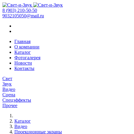
8 (903) 210-50-50
9032105050@mail.ru
Главная
О компании
Каталог
Фотогалерея
Новости
Контакты
Свет
Звук
Видео
Сцена
Спецэффекты
Прочее
Каталог
Видео
Проекционные экраны