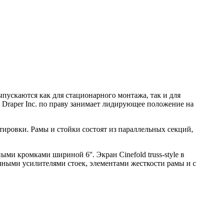
пускаются как для стационарного монтажа, так и для
Draper Inc. по праву занимает лидирующее положение на
тировки. Рамы и стойки состоят из параллельных секций,
ми кромками шириной 6''. Экран Cinefold truss-style в
очными усилителями стоек, элементами жесткости рамы и с