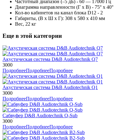
Частотный диапазон (–5 дБ) - 60 — 17000 Гц
Диаграмма направленности (Г x В) - 75° x 40°
Кол-во кабинетов на канал блока D12 - 2
Габариты, (В x Ш x Г): 308 x 580 x 410 мм
Вес, 22 кг
Еще в этой категории
Акустическая система D&B Audiotechnik Q7
3000
Подробнее
Подробнее
Подробнее
Акустическая система D&B Audiotechnik Q1
3000
Подробнее
Подробнее
Подробнее
Cабвуфер D&B Audiotechnik Q-Sub
3000
Подробнее
Подробнее
Подробнее