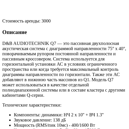
Стоимость аренды:
3000
Описание
D&B AUDIOTECHNIK Q7 — это пассивная двухполосная
акустическая система с диаграммой направленности 75° x 40°,
поворачиваемым рупором постоянной направленности и
пассивным кроссовером. Система используется для
горизонтальной установки АС в условиях ограниченного
пространства или когда требуется максимальный контроль
диаграммы направленности по горизонтали. Также эти АС
добавляют в нижнюю часть массивов из Q1. Модель Q7
может использоваться в качестве отдельной
полнодиапазонной системы или в составе кластера с другими
кабинетами Q-серии.
Технические характеристики:
Компоненты: динамики: НЧ 2 x 10'' + ВЧ 1.3''
Звуковое давление: 138 дБ
Мощность (RMS/пик 10мс) - 400/1600 Вт