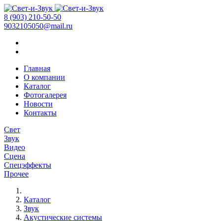
8 (903) 210-50-50
9032105050@mail.ru
Главная
О компании
Каталог
Фотогалерея
Новости
Контакты
Свет
Звук
Видео
Сцена
Спецэффекты
Прочее
Каталог
Звук
Акустические системы