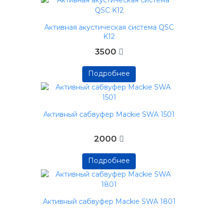
Подробнее
Активная акустическая система QSC
K12
3500
Подробнее
Подробнее
Подробнее
Активный сабвуфер Mackie SWA 1501
2000
Подробнее
Подробнее
Подробнее
Активный сабвуфер Mackie SWA 1801