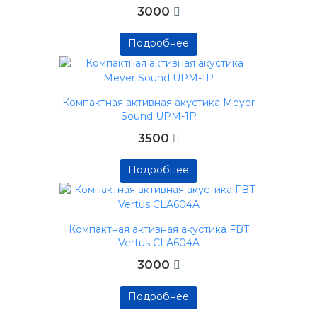
3000
Подробнее
Подробнее
Подробнее
Компактная активная акустика Meyer
Sound UPM-1P
3500
Подробнее
Подробнее
Подробнее
Компактная активная акустика FBT
Vertus CLA604A
3000
Подробнее
Подробнее