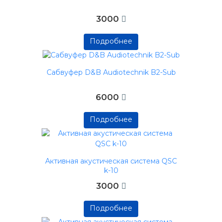
3000
Подробнее
Подробнее
Подробнее
Сабвуфер D&B Audiotechnik B2-Sub
6000
Подробнее
Подробнее
Подробнее
Активная акустическая система QSC
k-10
3000
Подробнее
Подробнее