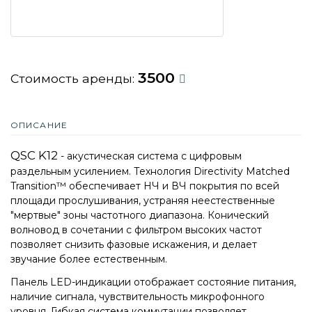
3500
Стоимость аренды:
ОПИСАНИЕ
QSC K12
- акустическая система с цифровым
раздельным усилением. Технология Directivity Matched
Transition™ обеспечивает НЧ и ВЧ покрытия по всей
площади прослушивания, устраняя неестественные
"мертвые" зоны частотного диапазона. Конический
волновод в сочетании с фильтром высоких частот
позволяет снизить фазовые искажения, и делает
звучание более естественным.
Панель LED-индикации отображает состояние питания,
наличие сигнала, чувствительность микрофонного
уровня. Гибкая система коммутации позволяет