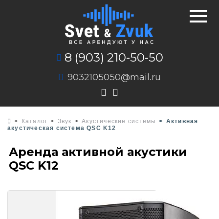
8 (903) 210-50-50
9032105050@mail.ru
Каталог
Звук
Акустические системы
Активная
акустическая система QSC K12
Аренда активной акустики
QSC K12