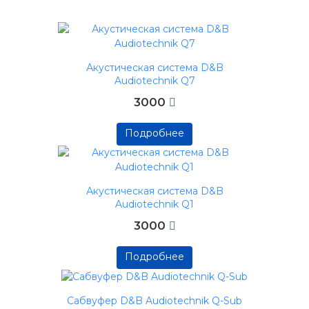
Акустическая система D&B
Audiotechnik Q7
3000
Подробнее
Подробнее
Подробнее
Акустическая система D&B
Audiotechnik Q1
3000
Подробнее
Подробнее
Подробнее
Cабвуфер D&B Audiotechnik Q-Sub