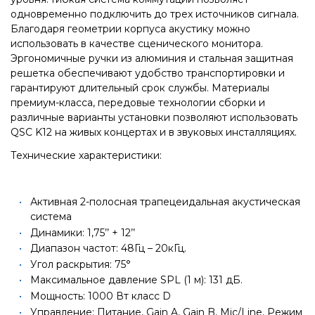
одновременно подключить до трех источников сигнала.
Благодаря геометрии корпуса акустику можно
использовать в качестве сценического монитора.
Эргономичные ручки из алюминия и стальная защитная
решетка обеспечивают удобство транспортировки и
гарантируют длительный срок службы. Материалы
премиум-класса, передовые технологии сборки и
различные варианты установки позволяют использовать
QSC K12 на живых концертах и в звуковых инсталляциях.
Технические характеристики:
Активная 2-полосная трапецеидальная акустическая
система
Динамики: 1,75’’ + 12’’
Диапазон частот: 48Гц – 20кГц.
Угол раскрытия: 75°
Максимальное давление SPL (1 м): 131 дБ.
Мощность: 1000 Вт класс D
Управление: Питание, Gain A, Gain B, Mic/Line, Режим