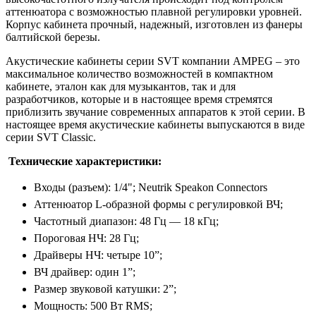
аттенюатора с возможностью плавной регулировки уровней.
Корпус кабинета прочный, надежный, изготовлен из фанеры
балтийской березы.
Акустические кабинеты серии SVT компании AMPEG – это
максимальное количество возможностей в компактном
кабинете, эталон как для музыкантов, так и для
разработчиков, которые и в настоящее время стремятся
приблизить звучание современных аппаратов к этой серии. В
настоящее время акустические кабинеты выпускаются в виде
серии SVT Classic.
Технические характеристики:
Входы (разъем): 1/4"; Neutrik Speakon Connectors
Аттенюатор L-образной формы с регулировкой ВЧ;
Частотный диапазон: 48 Гц — 18 кГц;
Пороговая НЧ: 28 Гц;
Драйверы НЧ: четыре 10”;
ВЧ драйвер: один 1”;
Размер звуковой катушки: 2”;
Мощность: 500 Вт RMS;