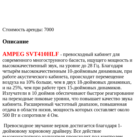
Стоимость аренды:
7000
Описание
AMPEG SVT410HLF
- превосходный кабинет для
современного многострунного басиста, ищущего мощность и
высококачественный звук, на уровне до 28 Гц. Благодаря
четырём высококачественным 10-дюймовым динамикам, при
работе акустического кабинета, происходит перемещение
воздуха на 10% больше, чем в двух 18-дюймовых динамиках,
и на 25%, чем при работе трех 15-дюймовых динамиков.
Излучатели в 10 дюймов обеспечивают быстрое реагирование
на переходные пиковые уровни, что повышает качество звука
кабинета. Расширенный частотный диапазон, повышенная
отдача в области низов, мощность которых составляет около
500 Вт и сопротивле 4 Ом.
Превосходное звучание верхов достигается благодаря 1-
дюймовому хорновому драйверу. Все действие
высокочастотного излучателя происходит под контролем