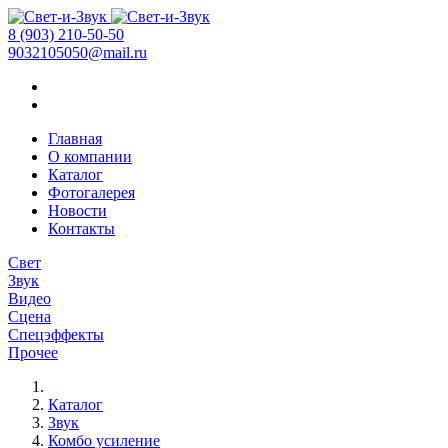
8 (903) 210-50-50
9032105050@mail.ru
Главная
О компании
Каталог
Фотогалерея
Новости
Контакты
Свет
Звук
Видео
Сцена
Спецэффекты
Прочее
Каталог
Звук
Комбо усиление