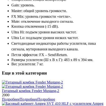
Gain: уровень.
Master: общий уровень громкости.
FX Mix: уровень громкости «петли».
Mute: отключение выходного сигнала.
Кнопка отключения (-15 dB).
Ultra Hi: подъем уровня высоких частот.
Ultra Lo: подльцем уровня низких частот.
Светодиодные индикаторы работы усилителя, пика
сигнала, мутирования выходного канала.
Петля эффектов: FX – Send\Return.
Размеры усилителя (Ш x В x Г): 483 x 89 x 394 мм.
Вес усилителя: 7 кг.
Еще в этой категории
Гитарный комбик Fender Mustang-2
2000
Подробнее
Подробнее
Подробнее