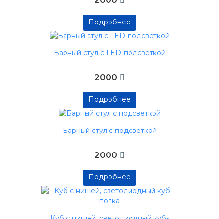
Подробнее
Подробнее
Подробнее
Барный стул с LED-подсветкой
2000
Подробнее
Подробнее
Подробнее
Барный стул с подсветкой
2000
Подробнее
Подробнее
Подробнее
Куб с нишей, светодиодный куб-