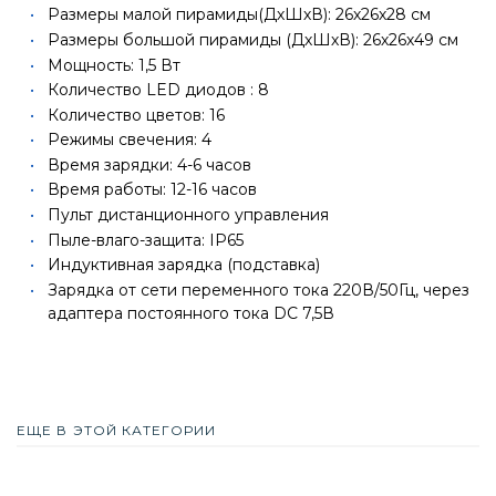
Размеры малой пирамиды(ДхШхВ): 26х26х28 см
Размеры большой пирамиды (ДхШхВ): 26х26х49 см
Мощность: 1,5 Вт
Количество LED диодов : 8
Количество цветов: 16
Режимы свечения: 4
Время зарядки: 4-6 часов
Время работы: 12-16 часов
Пульт дистанционного управления
Пыле-влаго-защита: IP65
Индуктивная зарядка (подставка)
Зарядка от сети переменного тока 220В/50Гц, через
адаптера постоянного тока DC 7,5В
ЕЩЕ В ЭТОЙ КАТЕГОРИИ