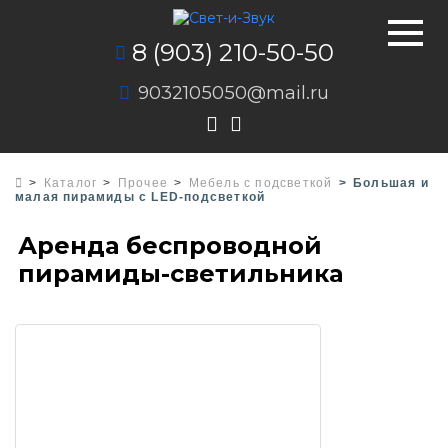
8 (903) 210-50-50
9032105050@mail.ru
Каталог
Прочее
Мебель с подсветкой
Большая и
малая пирамиды с LED-подсветкой
Аренда беспроводной
пирамиды-светильника