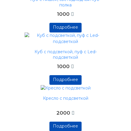
полка
1000
Подробнее
Подробнее
Подробнее
Куб с подсветкой, пуф с Led-
подсветкой
1000
Подробнее
Подробнее
Подробнее
Кресло с подсветкой
2000
Подробнее
Подробнее