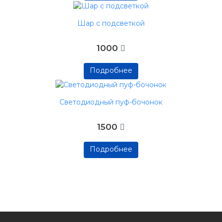
Подробнее
Шар с подсветкой
1000
Подробнее
Подробнее
Подробнее
Светодиодный пуф-бочонок
1500
Подробнее
Подробнее
Подробнее