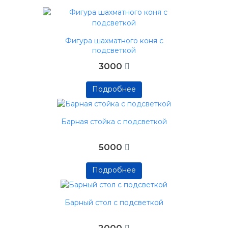
Фигура шахматного коня с
подсветкой
3000
Подробнее
Подробнее
Подробнее
Барная стойка с подсветкой
5000
Подробнее
Подробнее
Подробнее
Барный стол с подсветкой
2000