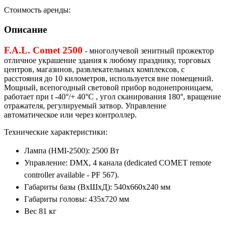
Стоимость аренды:
Описание
F.A.L. Comet 2500
- многолучевой зенитный прожектор
отличное украшение здания к любому празднику, торговых
центров, магазинов, развлекательных комплексов, с
расстояния до 10 километров, используется вне помещений.
Мощный, всепогодный световой прибор водонепроницаем,
работает при t -40°/+ 40°С , угол сканирования 180°, вращение
отражателя, регулируемый затвор. Управление
автоматическое или через контроллер.
Технические характеристики:
Лампа (HMI-2500): 2500 Вт
Управление: DMX, 4 канала (dedicated COMET remote
controller available - PF 567).
Габариты базы (ВхШхД): 540х660х240 мм
Габариты головы: 435х720 мм
Вес 81 кг