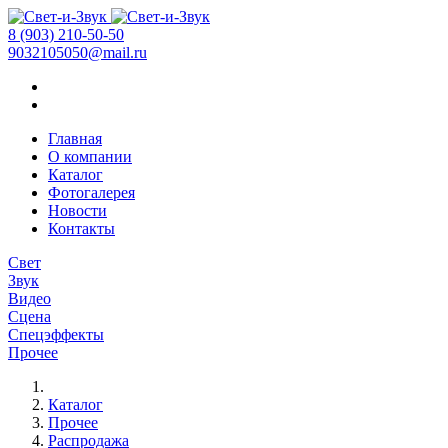
8 (903) 210-50-50
9032105050@mail.ru
Главная
О компании
Каталог
Фотогалерея
Новости
Контакты
Свет
Звук
Видео
Сцена
Спецэффекты
Прочее
Каталог
Прочее
Распродажа