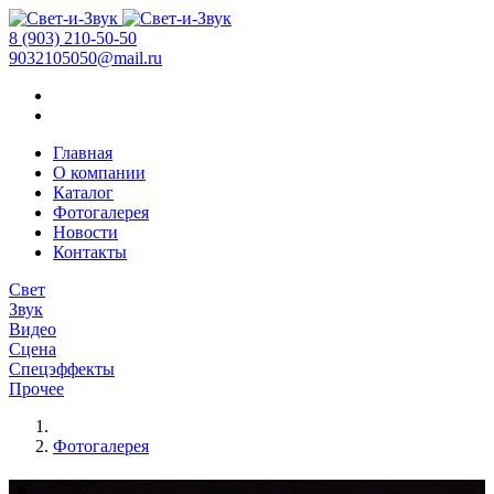
8 (903) 210-50-50
9032105050@mail.ru
Главная
О компании
Каталог
Фотогалерея
Новости
Контакты
Свет
Звук
Видео
Сцена
Спецэффекты
Прочее
Фотогалерея