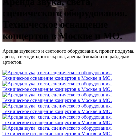
Аренда звука, света,
сценического оборудования.
Техническое оснащение
концертов в Москве и МО.
Аренда звукового и светового оборудования, прокат подиума,
аренда светодиодного экрана, аренда бэклайна по райдерам
артистов.