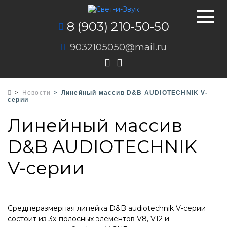
8 (903) 210-50-50
9032105050@mail.ru
Новости
Линейный массив D&B AUDIOTECHNIK V-
серии
Линейный массив
D&B AUDIOTECHNIK
V-серии
Среднеразмерная линейка D&B audiotechnik V-серии
состоит из 3х-полосных элементов V8, V12 и