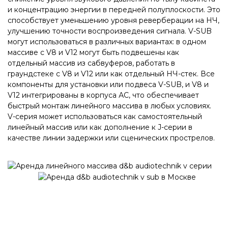
и концентрацию энергии в передней полуплоскости. Это
способствует уменьшению уровня реверберации на НЧ,
улучшению точности воспроизведения сигнала. V-SUB
могут использоваться в различных вариантах: в одном
массиве с V8 и V12 могут быть подвешены как
отдельный массив из сабвуферов, работать в
граундстеке с V8 и V12 или как отдельный НЧ-стек. Все
компоненты для установки или подвеса V-SUB, и V8 и
V12 интегрированы в корпуса АС, что обеспечивает
быстрый монтаж линейного массива в любых условиях.
V-серия может использоваться как самостоятельный
линейный массив или как дополнение к J-серии в
качестве линии задержки или сценических прострелов.